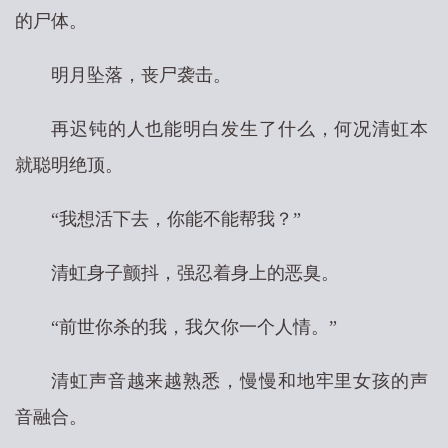
的尸体。
明月坠落，丧尸袭击。
再迟钝的人也能明白发生了什么，何况清虹本
就聪明绝顶。
“我想活下去，你能不能帮我？”
清虹身子颤抖，强忍着身上的恶臭。
“前世你杀的我，我欠你一个人情。”
清虹声音越来越熟悉，慢慢和地牢里女孩的声
音融合。