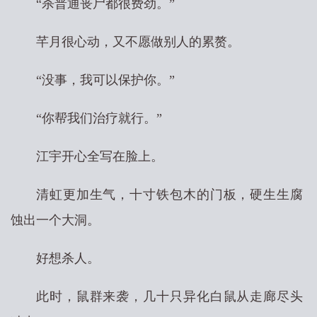
“杀普通丧尸都很费劲。”
芊月很心动，又不愿做别人的累赘。
“没事，我可以保护你。”
“你帮我们治疗就行。”
江宇开心全写在脸上。
清虹更加生气，十寸铁包木的门板，硬生生腐
蚀出一个大洞。
好想杀人。
此时，鼠群来袭，几十只异化白鼠从走廊尽头