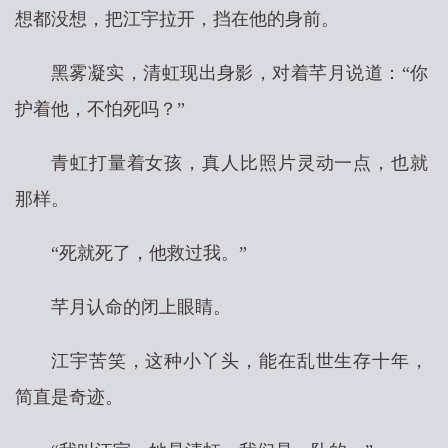
想都没想，把江宇拉开，挡在他的身前。
黑雾凝实，清虹现出身影，对着芊月说道：“你
护着他，不怕死吗？”
青虹打量着女孩，真人比照片灵动一点，也就
那样。
“死就死了，他救过我。”
芊月认命的闭上眼睛。
江宇苦笑，这种小丫头，能在乱世生存十年，
简直是奇迹。