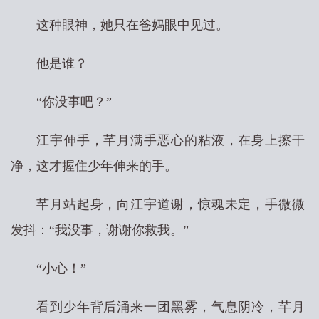
这种眼神，她只在爸妈眼中见过。
他是谁？
“你没事吧？”
江宇伸手，芊月满手恶心的粘液，在身上擦干
净，这才握住少年伸来的手。
芊月站起身，向江宇道谢，惊魂未定，手微微
发抖：“我没事，谢谢你救我。”
“小心！”
看到少年背后涌来一团黑雾，气息阴冷，芊月