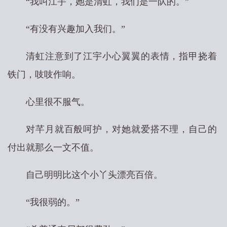
“我叫江宇，她是清虹，我们是一队的。”
“有没有兴趣加入我们。”
清虹注意到了江宇小心翼翼的表情，指甲挠着
铁门，吱吱作响。
心里很不服气。
对芊月就百般呵护，对她就爱搭不理，自己的
付出就那么一文不值。
自己明明比这个小丫头漂亮百倍。
“我很弱的。”