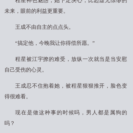
程星神色魅惑，她下定决心，比起虚无缥缈的
未来，眼前的利益更重要。
王成不由自主的点点头。
“搞定他，今晚我让你得偿所愿。”
程星被江宇撩的难受，放纵一次就当是当安慰
自己受伤的心灵。
王成忍不住抱着她，被程星狠狠推开，脸色变
得很难看。
现在是做这种事的时候吗，男人都是属狗的
吗？