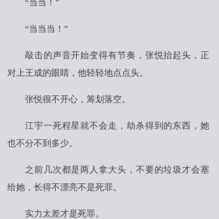
“当当！”
“当当当！”
敲击的声音开始变得有节奏，张悦抬起头，正
对上王成的眼睛，他轻轻地点点头。
张悦很不开心，筹划落空。
江宇一死程星就不会走，劫杀得到的东西，她
也不分不到多少。
之前几次都是两人拿大头，不要的垃圾才会塞
给她，长得不漂亮不是死罪。
实力太差才是死罪。