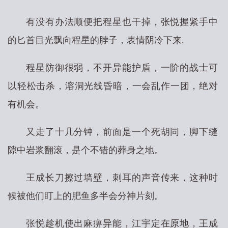
有没有办法顺便把程星也干掉，张悦握紧手中
的匕首目光飘向程星的脖子，表情阴冷下来.
程星防御很弱，不开异能护盾，一阶的战士可
以轻松击杀，溶洞光线昏暗，一会乱作一团，绝对
有机会。
又走了十几分钟，前面是一个死胡同，脚下缝
隙中岩浆翻滚，是个不错的葬身之地。
王成长刀擦过墙壁，刺耳的声音传来，这种时
候被他们盯上的肥鱼多半会分神片刻。
张悦趁机使出麻痹异能，江宇定在原地，王成