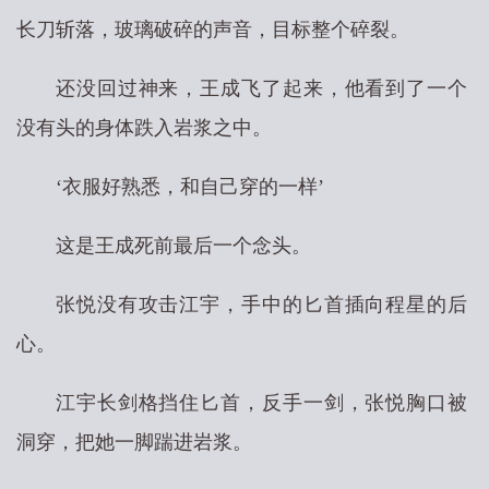
长刀斩落，玻璃破碎的声音，目标整个碎裂。
还没回过神来，王成飞了起来，他看到了一个
没有头的身体跌入岩浆之中。
‘衣服好熟悉，和自己穿的一样’
这是王成死前最后一个念头。
张悦没有攻击江宇，手中的匕首插向程星的后
心。
江宇长剑格挡住匕首，反手一剑，张悦胸口被
洞穿，把她一脚踹进岩浆。