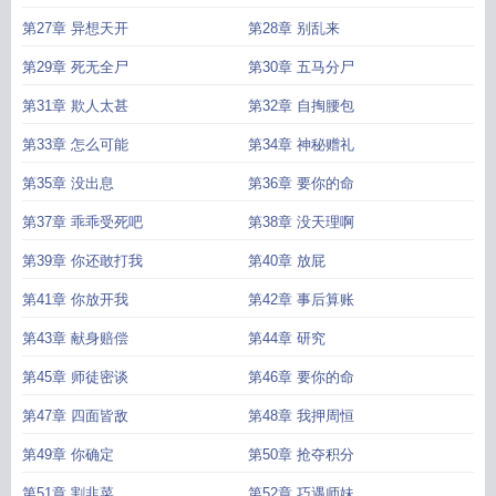
第27章 异想天开
第28章 别乱来
第29章 死无全尸
第30章 五马分尸
第31章 欺人太甚
第32章 自掏腰包
第33章 怎么可能
第34章 神秘赠礼
第35章 没出息
第36章 要你的命
第37章 乖乖受死吧
第38章 没天理啊
第39章 你还敢打我
第40章 放屁
第41章 你放开我
第42章 事后算账
第43章 献身赔偿
第44章 研究
第45章 师徒密谈
第46章 要你的命
第47章 四面皆敌
第48章 我押周恒
第49章 你确定
第50章 抢夺积分
第51章 割韭菜
第52章 巧遇师妹