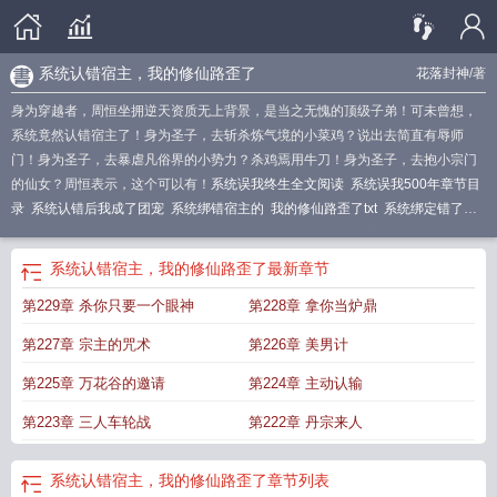
系统认错宿主，我的修仙路歪了
花落封神
/著
身为穿越者，周恒坐拥逆天资质无上背景，是当之无愧的顶级子弟！可未曾想，
系统竟然认错宿主了！身为圣子，去斩杀炼气境的小菜鸡？说出去简直有辱师
门！身为圣子，去暴虐凡俗界的小势力？杀鸡焉用牛刀！身为圣子，去抱小宗门
的仙女？周恒表示，这个可以有！
系统误我终生全文阅读
系统误我500年章节目
录
系统认错后我成了团宠
系统绑错宿主的
我的修仙路歪了txt
系统绑定错了宿
主
系统找错宿主的快穿文女主很厉害
系统误我
系统绑错宿主后修无情道
系统
认错男主
系统认错宿主
系统错认后我成了团宠茯苓笔趣阁
系统认错人
系统认
系统认错宿主，我的修仙路歪了
最新章节
错郎全文免费阅读
系统误我百度百科
系统误我终身百度百科
系统误我笔趣
第229章 杀你只要一个眼神
第228章 拿你当炉鼎
阁
系统认错宿主我的修仙路歪了
系统我的宿主果然正的发邪
系统的我宿主的
他
系统误我txt
第227章 宗主的咒术
第226章 美男计
第225章 万花谷的邀请
第224章 主动认输
第223章 三人车轮战
第222章 丹宗来人
系统认错宿主，我的修仙路歪了
章节列表