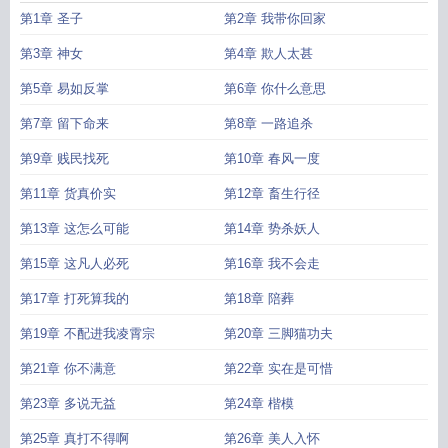
第1章 圣子
第2章 我带你回家
第3章 神女
第4章 欺人太甚
第5章 易如反掌
第6章 你什么意思
第7章 留下命来
第8章 一路追杀
第9章 贱民找死
第10章 春风一度
第11章 货真价实
第12章 畜生行径
第13章 这怎么可能
第14章 势杀妖人
第15章 这凡人必死
第16章 我不会走
第17章 打死算我的
第18章 陪葬
第19章 不配进我凌霄宗
第20章 三脚猫功夫
第21章 你不满意
第22章 实在是可惜
第23章 多说无益
第24章 楷模
第25章 真打不得啊
第26章 美人入怀