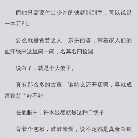
而他只需要付出少许的钱就能到手，可以说是
一本万利。
要么就是贪婪之人，东拼西凑，带着家人们的
血汗钱来这里闯一闯，名其名曰捡漏。
说白了，就是个大傻子。
真有那么多的古董，谁特么还开店啊，早就成
富家翁了好不好。
在他眼中，许木显然就是这种二愣子。
背着个包袱，鼓鼓囊囊，说不定都是真金白银