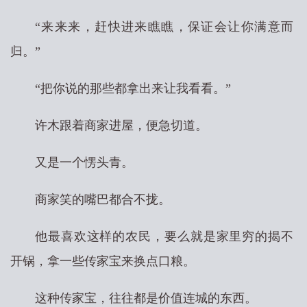
“来来来，赶快进来瞧瞧，保证会让你满意而
归。”
“把你说的那些都拿出来让我看看。”
许木跟着商家进屋，便急切道。
又是一个愣头青。
商家笑的嘴巴都合不拢。
他最喜欢这样的农民，要么就是家里穷的揭不
开锅，拿一些传家宝来换点口粮。
这种传家宝，往往都是价值连城的东西。