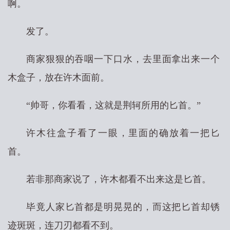
啊。
发了。
商家狠狠的吞咽一下口水，去里面拿出来一个
木盒子，放在许木面前。
“帅哥，你看看，这就是荆轲所用的匕首。”
许木往盒子看了一眼，里面的确放着一把匕
首。
若非那商家说了，许木都看不出来这是匕首。
毕竟人家匕首都是明晃晃的，而这把匕首却锈
迹斑斑，连刀刃都看不到。