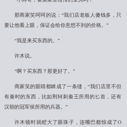
那商家笑呵呵的说：“我们店老板人傻钱多，只
要让他看上眼，保证会给你意想不到的价格。”
“我是来买东西的。”
许木说。
“啊？买东西？那更好了。”
商家笑的眼睛都眯成了一条缝，“我们店里不但
有秦时的东西，比如荆轲刺秦王所用的匕首，还有
汉朝的冠军侯所用的兵器。”
许木顿时就瞪大了眼珠子，连嘴巴都惊成了O