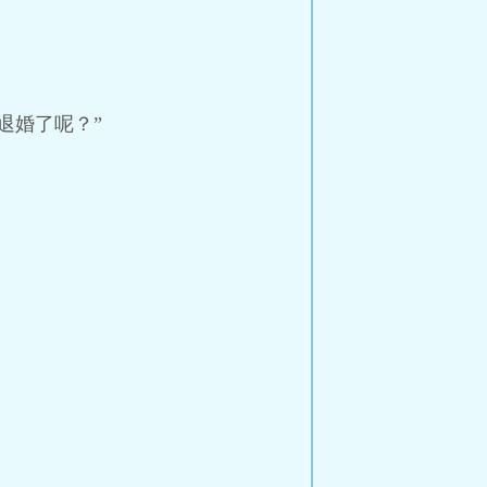
退婚了呢？”