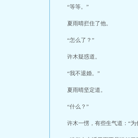
“等等。”
夏雨晴拦住了他。
“怎么了？”
许木疑惑道。
“我不退婚。”
夏雨晴坚定道。
“什么？”
许木一愣，有些生气道：“为