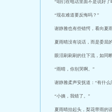
“咱们在电话里面不是说好了
“现在难道要反悔吗？”
谢静雅也有些错愕，看向夏雨
夏雨晴没有说话，而是委屈
眼泪刷刷刷的往下流，如同
“雨晴，你别哭啊。”
谢静雅柔声安抚道：“有什么
“小姨，我错了。”
夏雨晴抬起头，梨花带雨的说