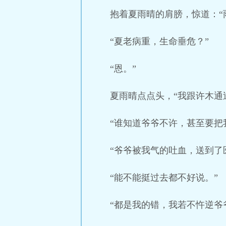
抱着夏雨晴的肩膀，惊道：“
“夏老病重，生命垂危？”
“恩。”
夏雨晴点点头，“我跟许木通
“谁知道爷爷不许，甚至要把
“爷爷被我气的吐血，送到了
“能不能挺过去都不好说。”
“都是我的错，我若不忤逆爷