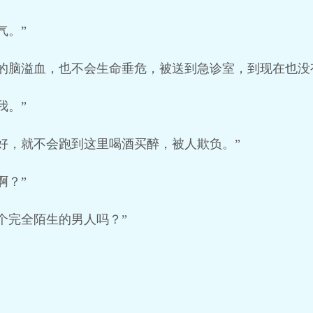
气。”
的脑溢血，也不会生命垂危，被送到急诊室，到现在也没
我。”
好，就不会跑到这里喝酒买醉，被人欺负。”
啊？”
个完全陌生的男人吗？”