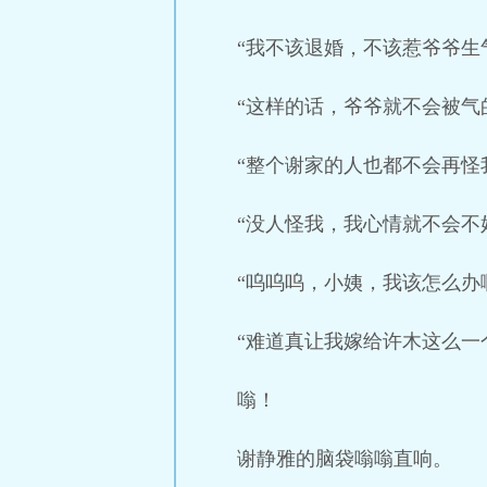
“我不该退婚，不该惹爷爷生
“这样的话，爷爷就不会被气
“整个谢家的人也都不会再怪
“没人怪我，我心情就不会不
“呜呜呜，小姨，我该怎么办
“难道真让我嫁给许木这么一
嗡！
谢静雅的脑袋嗡嗡直响。