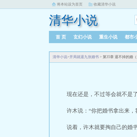
将本站设为首页
收藏清华小说
清华小说
首 页
玄幻小说
重生小说
都市
清华小说
>
开局就退九张婚书
> 第35章 退不掉的婚
现在还是，不过等会就不是了
许木说：“你把婚书拿出来，
说着，许木就要掏自己的婚