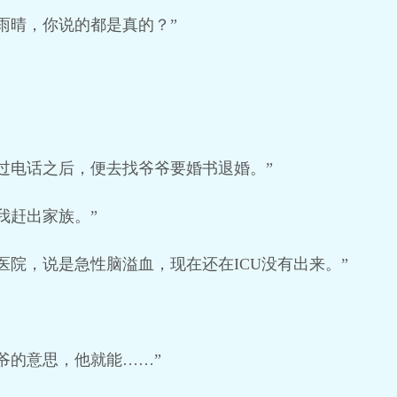
雨晴，你说的都是真的？”
过电话之后，便去找爷爷要婚书退婚。”
我赶出家族。”
医院，说是急性脑溢血，现在还在ICU没有出来。”
爷的意思，他就能……”