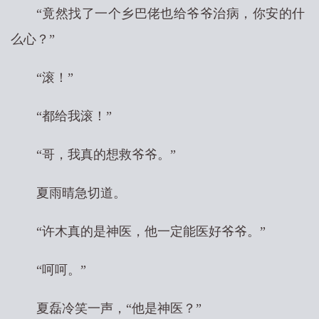
“竟然找了一个乡巴佬也给爷爷治病，你安的什
么心？”
“滚！”
“都给我滚！”
“哥，我真的想救爷爷。”
夏雨晴急切道。
“许木真的是神医，他一定能医好爷爷。”
“呵呵。”
夏磊冷笑一声，“他是神医？”