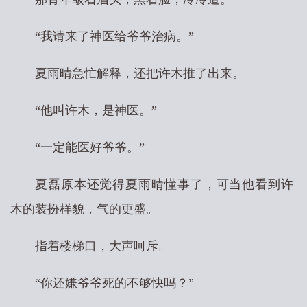
“我请来了神医给爷爷治病。”
夏雨晴急忙解释，还把许木推了出来。
“他叫许木，是神医。”
“一定能医好爷爷。”
夏磊原本还觉得夏雨晴懂事了，可当他看到许
木的装扮样貌，气的更盛。
指着楼梯口，大声呵斥。
“你还嫌爷爷死的不够快吗？”