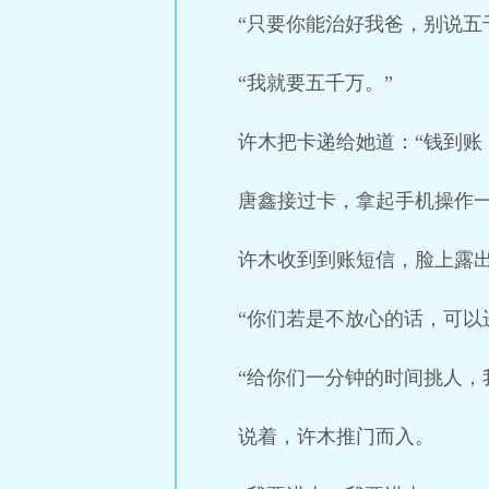
“只要你能治好我爸，别说五
“我就要五千万。”
许木把卡递给她道：“钱到账
唐鑫接过卡，拿起手机操作
许木收到到账短信，脸上露
“你们若是不放心的话，可以
“给你们一分钟的时间挑人，
说着，许木推门而入。