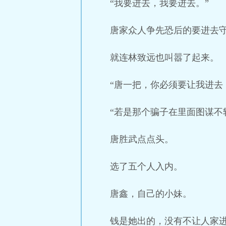
“我要进去，我要进去。”
唐家众人争先恐后的要进去
就连林致远也叫嚣了起来。
“唐一把，你必须要让我进去
“若是那个骗子在里面图谋不
唐胜武点点头。
选了五个人入内。
唐鑫，自己的小妹。
钱是她出的，没有不让人家