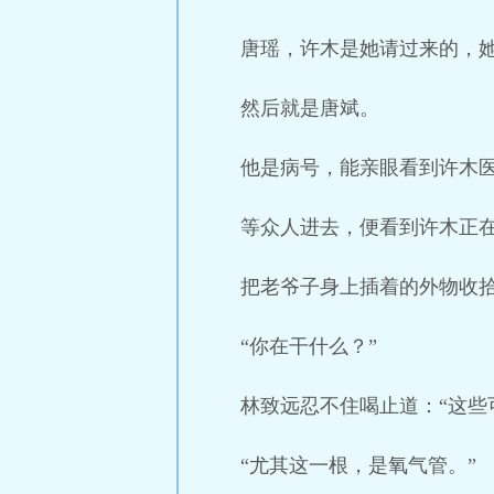
唐瑶，许木是她请过来的，
然后就是唐斌。
他是病号，能亲眼看到许木
等众人进去，便看到许木正
把老爷子身上插着的外物收
“你在干什么？”
林致远忍不住喝止道：“这些
“尤其这一根，是氧气管。”