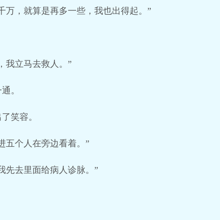
千万，就算是再多一些，我也出得起。”
，我立马去救人。”
一通。
出了笑容。
进五个人在旁边看着。”
我先去里面给病人诊脉。”