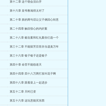
第十二章 这个朝会没白开
第十六章 皇爷教诲得太对了
第二十章 朕的两句话让父子俩回心转意
第二十四章 触目惊心的内奸案
第二十八章 梃击案和红丸案你们选一个
第三十二章 不能留芳百世亦当遗臭万年
第三十六章 银子银子还是银子
第四十章 命苦不能怨老天
第四十四章 四十八万两打发叫花子啊
第四十八章 跟着皇上一起进步
第五十二章 天时已变
第五十六章 这玩意能买东西