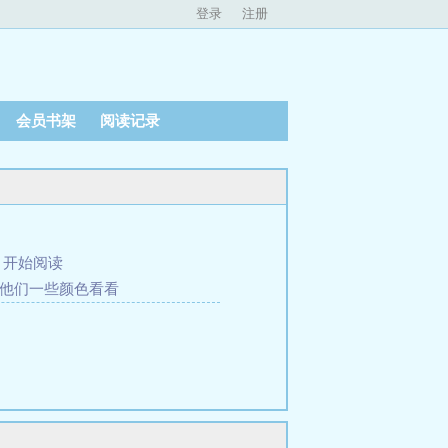
登录
注册
会员书架
阅读记录
、
开始阅读
给他们一些颜色看看