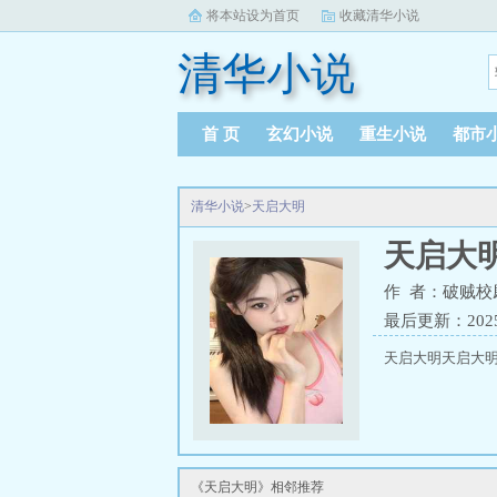
将本站设为首页
收藏清华小说
清华小说
首 页
玄幻小说
重生小说
都市
清华小说
>
天启大明
天启大
作 者：破贼校
最后更新：2025-1
天启大明天启大明
《天启大明》相邻推荐