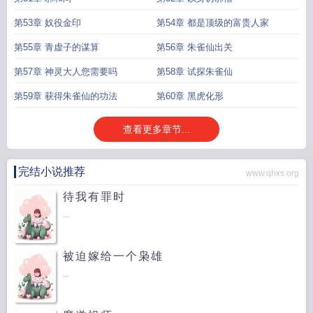
第53章 奴役金印
第54章 都是顶级的富贵人家
第55章 青虚子的谋算
第56章 朱雀仙出关
第57章 神灵大人您需要吗
第58章 试探朱雀仙
第59章 获得朱雀仙的功法
第60章 黑虎化形
查看更多章节...
完结小说推荐
www.qhxs.org
待我有罪时
...
被迫嫁给一个枭雄
...