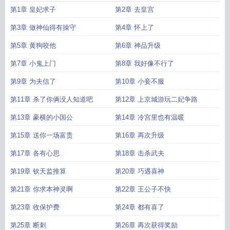
第1章 皇妃求子
第2章 去皇宫
第3章 做神仙得有操守
第4章 怀上了
第5章 黄狗咬他
第6章 神品升级
第7章 小鬼上门
第8章 我好像不行了
第9章 为夫信了
第10章 小妾不服
第11章 杀了你俩没人知道吧
第12章 上京城游玩二妃争路
第13章 豪横的小国公
第14章 冷宫里也有温暖
第15章 送你一场富贵
第16章 再次升级
第17章 各有心思
第18章 击杀武夫
第19章 钦天监推算
第20章 巧遇喜神
第21章 你求本神灵啊
第22章 王公子不快
第23章 收保护费
第24章 都有喜了
第25章 断刺
第26章 再次获得奖励