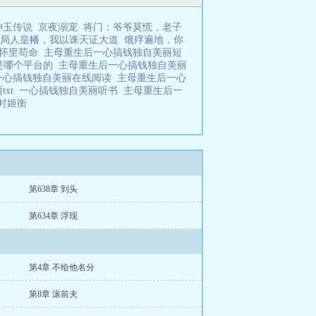
神玉传说
京夜溺宠
将门：爷爷莫慌，老子
局人皇幡，我以诛天证大道
饿殍遍地，你
怀里苟命
主母重生后一心搞钱独自美丽短
是哪个平台的
主母重生后一心搞钱独自美丽
一心搞钱独自美丽在线阅读
主母重生后一心
txt
一心搞钱独自美丽听书
主母重生后一
时姬衡
第638章 到头
第634章 浮现
第4章 不给他名分
第8章 滚前夫