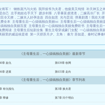
女将军！
钢铁蒸汽与火焰
我拜侯爷为夫君，他俊美又纯情
补天神玉之
是自己
左手抱娃右手天下
踱步剑客
八零暴富虐渣渣，二嫁高冷厂长
开
权臣冷又撩，二嫁夫人好孕连连
四合如意
光与昙花
弹幕剧透！我在大佬
免费全本
主母重生后一心搞钱独自美丽txt
主母重生后一心搞钱独自美丽
心搞钱独自美丽百度
主母重生后一心搞钱独自美丽免费听书
主母重生后
免费阅读
主母重生后短剧全集
重生主母穿成豪门女配
一心搞钱独自美丽
美丽里的威远候是谁
第一天骄苏月夕
、
主角： 秦方 苏如是
、
秦时记事秦
《主母重生后，一心搞钱独自美丽》最新章节
40章 血仇
第639章 收网
36章 进展
第635章 走向
《主母重生后，一心搞钱独自美丽》章节列表
章 有仇报仇
第3章 换夫君
章 孽缘
第7章 问个明白