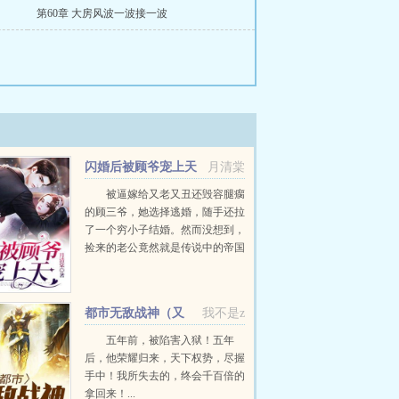
第60章 大房风波一波接一波
闪婚后被顾爷宠上天
月清棠
被逼嫁给又老又丑还毁容腿瘸
的顾三爷，她选择逃婚，随手还拉
了一个穷小子结婚。然而没想到，
捡来的老公竟然就是传说中的帝国
首富。叶云皎老公，她们说你和身
价千亿的首富长得一模一样！他那
人看我长得帅，故...
都市无敌战神（又
我不是z
名：逍遥战神）
五年前，被陷害入狱！五年
后，他荣耀归来，天下权势，尽握
手中！我所失去的，终会千百倍的
拿回来！...