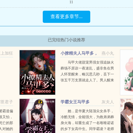
11
查看更多章节...
已完结热门小说推荐
狂上加狂
小撩精夫人马甲多，
燕小丸
霍少宠溺成瘾
马甲大佬甜宠男强女强追妹火
葬场不原谅一夜迷乱，盛非鱼在男
人怀里醒来，略沉思几秒，丢下一
张五千万支票就走人了。男人醒来
后，看着那张五千万的支票，薄唇
微勾我家宝宝，出手就是大方。翌
日，全城震...
有匪君子
学霸女王马甲多
灰夫人
繁霸道偏
她，是华夏大陆顶尖女杀手，
恨又怕，
冷酷无情，全能强大，为救弟弟葬
死亡的那
身火海，却重生成了一名唯唯诺诺
人对她的
的乡下女高中生。同学霸凌？老师