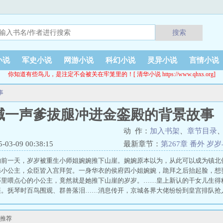
搜索
小说
军史小说
网游小说
科幻小说
灵异小说
言情小说
你知道有些鸟儿，是注定不会被关在牢笼里的！[ 清华小说 https://www.qhxs.org]
事
喊一声爹拔腿冲进金銮殿的背景故事
动 作：
加入书架
、
章节目录
3-09 00:38:15
最新章节：
第267章 番外 岁
的前一天，岁岁被重生小师姐婉婉推下山崖。婉婉原本以为，从此可以成为镇北
添小公主，众臣皆入宫拜贺。一身华衣的侯府四小姐婉婉，跪拜之后抬起脸，想
怀里喂点心的小公主，竟然就是她推下山崖的岁岁。……皇上新认的干女儿生得
疾。抚琴时百鸟围观、群兽落泪……消息传开，京城各界大佬纷纷到皇宫排队抢
”“皇上，公主音律通动百兽，应该随老臣习琴啊。”……新册封的太子殿下君
镇北侯府几位小公子，顿时不干了。“太子殿下别乱说，岁岁明明是我家妹妹。”
推荐