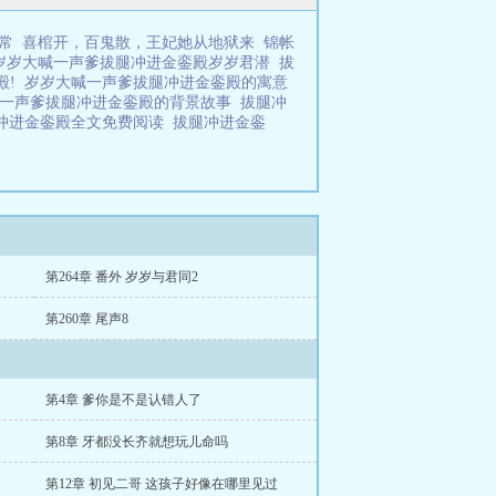
常
喜棺开，百鬼散，王妃她从地狱来
锦帐
岁岁大喊一声爹拔腿冲进金銮殿岁岁君潜
拔
殿!
岁岁大喊一声爹拔腿冲进金銮殿的寓意
喊一声爹拔腿冲进金銮殿的背景故事
拔腿冲
冲进金銮殿全文免费阅读
拔腿冲进金銮
第264章 番外 岁岁与君同2
第260章 尾声8
第4章 爹你是不是认错人了
第8章 牙都没长齐就想玩儿命吗
第12章 初见二哥 这孩子好像在哪里见过