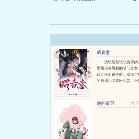
昭春意
沈昭嬑是镇北侯府嫡
里最璀璨耀眼的名门贵女
镇北侯府被夺爵，双亲亡
的叔婶为了攀附权贵，不
节，将她送到摄政王齐雍
沦为齐雍的榻上宠，笼中
后，沈昭嬑不再重蹈覆辙。祖
他的暗卫
女
...