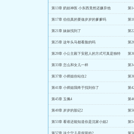
第13章 奶娃神医 小东西竟然还嫌弃他
第1
第17章 伯伯真的要做岁岁的爹爹吗
第
第21章 妹妹找到了
第2
第25章 这年头马都看脸的吗
第
第29章 小公主殿下安慰人的方式可真是独特
第3
第33章 怎么和女儿一样
第
第37章 小师姐你站住2
第3
第41章 小师姐我终于找到你了
第4
第45章 玉佩4
第4
第49章 岁岁的胎记2
第5
第53章 看谁还能知道你是沈家小姐2
第5
第57章 这个宁儿是假冒的2
第5