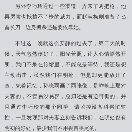
另外李巧玲通过一些渠道，弄来了两把枪，他
再厉害也抵挡不了枪的威力，而赵淑梅则准备了匕
首长刀，近身搏杀还是要依靠她。
不过这一晚就这么安静的过去了，第二天的时
候，天气忽然便好了，阳光普照，让人心情豁然开
朗，我们不呆在旅馆里，不能总是等待，我还是想
主动出击，虽然我们在明处，但是却更能放开了
查，凭着记忆，孙晓雨画了两张像，是昨晚上那对
夫妻的，不管易没易容，总归还是有迹可循的，并
且通过李巧玲的那个同学，请监控设备科帮忙监
控，一旦发现那对夫妻立刻告诉我们，在明处也有
明初的好处，最少我们不用畏首畏尾的。