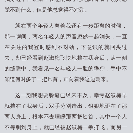
觉不到什么，但是他总觉得不对劲。
就在两个年轻人离着我还有一步距离的时候，
那一瞬间，两名年轻人的声音忽然一起消失，一直
在关注的我登时感到不对劲，下意识的就回头过
去，却已经看到赵淑梅飞快地挡在我身后，从一侧
的缝隙中，我看见一名年轻人一脸的狰狞，手中不
知道何时多了一把匕首，正向着我这边刺来。
这一刻我想要躲避已经来不及，幸亏赵淑梅早
就挡在了我身后，双手分别击出，狠狠地砸在了那
两人身上，根本不去理睬那两把匕首，其中一个人
不等刺到身上，就已经被赵淑梅一拳打飞，而另一