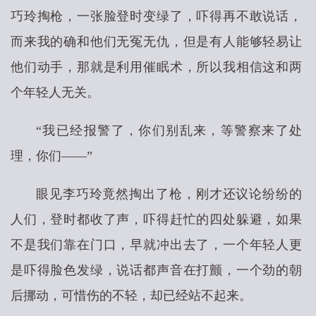
巧玲掏枪，一张脸登时变绿了，吓得再不敢说话，
而来我的确和他们无冤无仇，但是有人能够轻易让
他们动手，那就是利用催眠术，所以我相信这和两
个年轻人无关。
“我已经报警了，你们别乱来，等警察来了处
理，你们——”
眼见李巧玲竟然掏出了枪，刚才还议论纷纷的
人们，登时都收了声，吓得赶忙的四处躲避，如果
不是我们靠在门口，早就冲出去了，一个年轻人更
是吓得脸色发绿，说话都声音在打颤，一个劲的朝
后挪动，可惜伤的不轻，却已经站不起来。