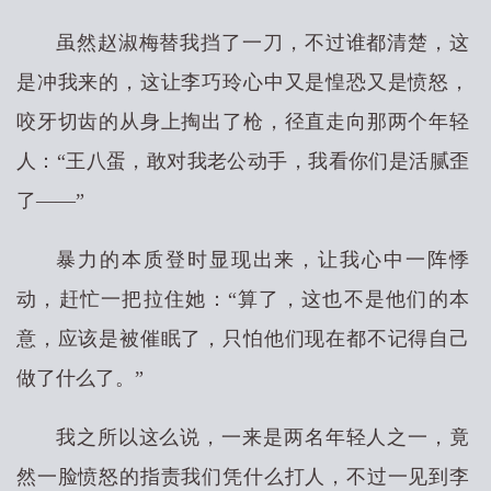
虽然赵淑梅替我挡了一刀，不过谁都清楚，这
是冲我来的，这让李巧玲心中又是惶恐又是愤怒，
咬牙切齿的从身上掏出了枪，径直走向那两个年轻
人：“王八蛋，敢对我老公动手，我看你们是活腻歪
了——”
暴力的本质登时显现出来，让我心中一阵悸
动，赶忙一把拉住她：“算了，这也不是他们的本
意，应该是被催眠了，只怕他们现在都不记得自己
做了什么了。”
我之所以这么说，一来是两名年轻人之一，竟
然一脸愤怒的指责我们凭什么打人，不过一见到李