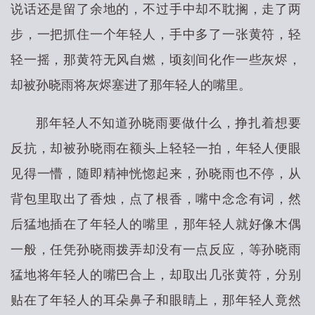
说话还是留了余地的，不过手中却不耽搁，走了两
步，一把抓住一个年轻人，手中多了一张黄符，轻
轻一摇，那黄符无风自燃，顷刻间化作一些灰烬，
却被孙晓雨将灰烬塞进了那年轻人的嘴里。
那年轻人不知道孙晓雨要做什么，挣扎着想要
反抗，却被孙晓雨在额头上轻轻一拍，年轻人便眼
见得一懵，随即精神恍惚起来，孙晓雨也不停，从
背包里取出了香烛，点了根香，嘴中念念有词，然
后猛地插在了年轻人的嘴里，那年轻人就好像木偶
一般，任凭孙晓雨拨弄却没有一点反应，等孙晓雨
猛地将年轻人的嘴巴合上，却取出几张黄符，分别
贴在了年轻人的耳朵鼻子和眼睛上，那年轻人竟然