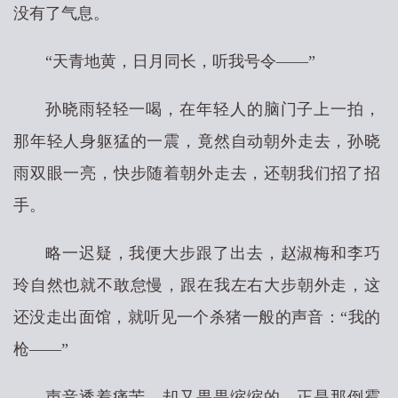
没有了气息。
“天青地黄，日月同长，听我号令——”
孙晓雨轻轻一喝，在年轻人的脑门子上一拍，
那年轻人身躯猛的一震，竟然自动朝外走去，孙晓
雨双眼一亮，快步随着朝外走去，还朝我们招了招
手。
略一迟疑，我便大步跟了出去，赵淑梅和李巧
玲自然也就不敢怠慢，跟在我左右大步朝外走，这
还没走出面馆，就听见一个杀猪一般的声音：“我的
枪——”
声音透着痛苦，却又畏畏缩缩的，正是那倒霉