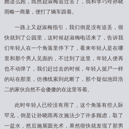
她这么跑，既然赵淑梅追过去了，我和李巧玲孙晓
雨略一商量，便打了辆车跟着。
一路上又赵淑梅指引，我们倒是没有追丢，很
快就到了公园里，这时候赵淑梅电话来了，告诉我
们年轻人在一个角落里停下了，看来年轻人是在哪
里和那个男人见面的，不过到了这里，年轻人便再
也不动弹了，我们赶过去的时候，年轻人挺尸一样
的站在那里，仿佛线索到此断了，那个疑似池田浩
二的家伙自然不会傻傻的在这里等着。
此时年轻人已经没有用了，这个角落有些人际
罕见，倒是让孙晓雨再次施法少了许多顾虑，取了
一盆水，然后施展圆光术，果然很快就发现了那男