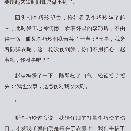
要爬起来短时间却是做不到了。
回头朝李巧玲望去，恰好看见李巧玲坐了起
来，此时我正心神恍惚，看着怀里的李巧玲，不由
得一愣，眼见李巧玲朝我苦笑了一声：“没事，我穿
着防弹衣呢，这一枪没伤到我，你们不用担心，赵
淑梅，你没事吧？”
赵淑梅愣了一下，随即松了口气，轻轻摇了摇
头：‘我也没事，这点伤对我没大碍。
’
听李巧玲这么说，我猜仔细的打量李巧玲的伤
口，才发现子弹的确是镶在了衣服上，我伸手拔了