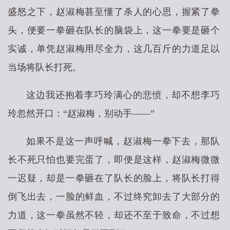
盛怒之下，赵淑梅甚至懂了杀人的心思，握紧了拳
头，便要一拳砸在队长的脑袋上，这一拳要是砸个
实诚，单凭赵淑梅用尽全力，这几百斤的力道足以
当场将队长打死。
这边我还抱着李巧玲满心的悲愤，却不想李巧
玲忽然开口：“赵淑梅，别动手——”
如果不是这一声呼喊，赵淑梅一拳下去，那队
长不死只怕也要完蛋了，即便是这样，赵淑梅微微
一迟疑，却是一拳砸在了队长的脸上，将队长打得
倒飞出去，一脸的鲜血，不过终究卸去了大部分的
力道，这一拳虽然不轻，却还不至于致命，不过想