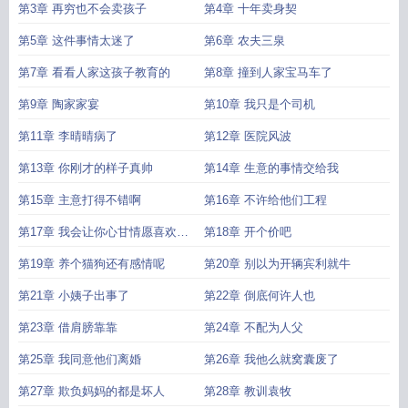
第3章 再穷也不会卖孩子
第4章 十年卖身契
第5章 这件事情太迷了
第6章 农夫三泉
第7章 看看人家这孩子教育的
第8章 撞到人家宝马车了
第9章 陶家家宴
第10章 我只是个司机
第11章 李晴晴病了
第12章 医院风波
第13章 你刚才的样子真帅
第14章 生意的事情交给我
第15章 主意打得不错啊
第16章 不许给他们工程
第17章 我会让你心甘情愿喜欢上
第18章 开个价吧
我的
第19章 养个猫狗还有感情呢
第20章 别以为开辆宾利就牛
第21章 小姨子出事了
第22章 倒底何许人也
第23章 借肩膀靠靠
第24章 不配为人父
第25章 我同意他们离婚
第26章 我他么就窝囊废了
第27章 欺负妈妈的都是坏人
第28章 教训袁牧