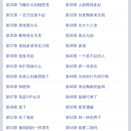
第29章 飞蛾扑火的顾惜雪
第30章 人财两得多好
第31章 一百万也拿不起
第32章 别拿陶家来压我
第33章 替老婆出头
第34章 女大十八变
第35章 断绝母女关系
第36章 幕后元凶
第37章 谁钱多谁有实力呗
第38章 真相
第39章 报复开始
第40章 一个惹不起的人
第41章 你打我做什么
第42章 挤一张床住
第43章 你老公别被拐跑了
第44章 为你的行为所忏悔
第45章 狗咬狗
第46章 来自陶家的饭局
第47章 我是VIP会员
第48章 脸都打肿了
第49章 跪下
第50章 家里遭贼
第51章 坏了规矩
第52章 风一样的男子
第53章 像我妈妈一样漂亮
第54章 能要二胎吗