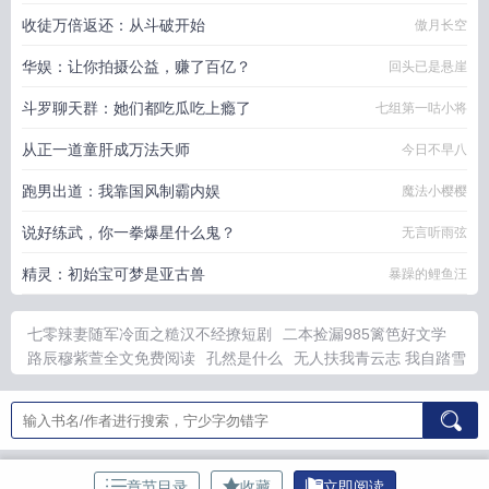
收徒万倍返还：从斗破开始
傲月长空
华娱：让你拍摄公益，赚了百亿？
回头已是悬崖
斗罗聊天群：她们都吃瓜吃上瘾了
七组第一咕小将
从正一道童肝成万法天师
今日不早八
跑男出道：我靠国风制霸内娱
魔法小樱樱
说好练武，你一拳爆星什么鬼？
无言听雨弦
精灵：初始宝可梦是亚古兽
暴躁的鲤鱼汪
七零辣妻随军冷面之糙汉不经撩短剧
二本捡漏985篱笆好文学
路辰穆紫萱全文免费阅读
孔然是什么
无人扶我青云志 我自踏雪
至山巅打一生肖
主角穿越异界可以召唤地球人
CSgo第一人是
谁
无人扶我青云志全诗的意思
无人扶我青云志我自踏雪全诗
霸
凌游戏加贺临
异界我能召唤书中的人物笔趣阁免费阅读
孔翕然
这个明星有点咸鱼免费阅读
孔然在孔子学堂讲了什么
孔最的
霸凌游戏雪梨
无人扶我青云志我自开凌志
北京孔然男个人简历
章节目录
收藏
立即阅读