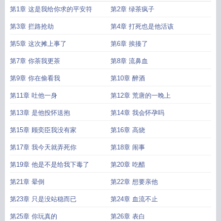
者
小绿茶全文阅读
绿茶疯批攻推文
绿茶小疯子他野不动了by
小绿茶
第1章 这是我给你求的平安符
第2章 绿茶疯子
第3章 拦路抢劫
第4章 打死也是他活该
第5章 这次摊上事了
第6章 挨揍了
第7章 你茶我更茶
第8章 流鼻血
第9章 你在偷看我
第10章 醉酒
第11章 吐他一身
第12章 荒唐的一晚上
第13章 是他投怀送抱
第14章 我会怀孕吗
第15章 顾奕臣我没有家
第16章 高烧
第17章 我今天就弄死你
第18章 闹事
第19章 他是不是给我下毒了
第20章 吃醋
第21章 晕倒
第22章 想要亲他
第23章 只是没站稳而已
第24章 血流不止
第25章 你玩真的
第26章 表白