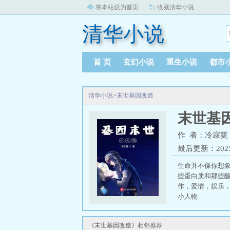
将本站设为首页
收藏清华小说
清华小说
首 页
玄幻小说
重生小说
都市
清华小说
>
末世基因改造
末世基
作 者：冷寂筻
最后更新：2025-0
生命并不像你想
些蛋白质和那些
作，爱情，娱乐
小人物
《末世基因改造》相邻推荐