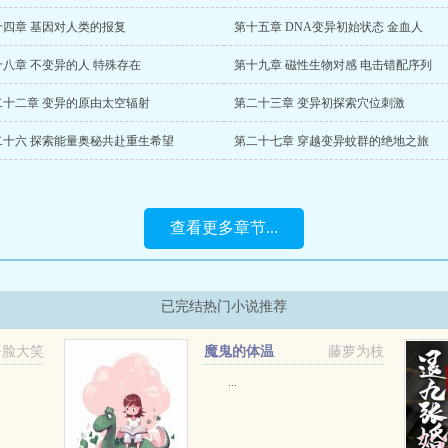
十四章 基因对人类的报复
第十五章 DNA变异初始状态 金血人
十八章 不变异的人 特殊存在
第十九章 磁性生物对感 电击错配序列
二十二章 变异的原由太空辐射
第二十三章 变异初探索穴位刺激
二十六 探索能量奥秘共赴重生希望
第二十七章 穿越变异蚊群的绝地之旅
查看更多章节...
已完结热门小说推荐
捂脸大笑
魔鬼的体温
藤萝为枝
...