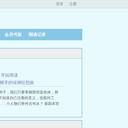
登录
注册
会员书架
阅读记录
、
开始阅读
与獠牙的绿洲狂想曲
卵子，我们只要掌握那些染色体，那
不知道自己活着的意义，也面对工
……小人物们将何去何从？ 基因末世