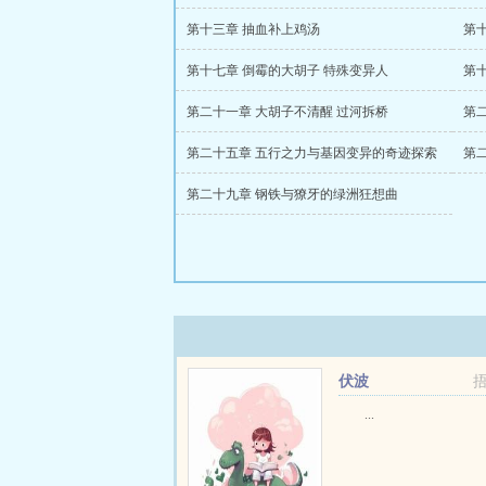
第十三章 抽血补上鸡汤
第
第十七章 倒霉的大胡子 特殊变异人
第
第二十一章 大胡子不清醒 过河拆桥
第
第二十五章 五行之力与基因变异的奇迹探索
第
第二十九章 钢铁与獠牙的绿洲狂想曲
伏波
...