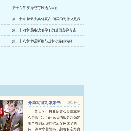
第十六章 变异还可以选方向的
第二十章 拯救大兵轩夏亦 倒霉的为什么是我
第二十四章 脑电波引导下的基因变异奇迹
第二十八章 桥梁断裂与丛林小路的抉择
开局就退九张婚书
林小七
别人的生日礼物要么是豪车要
么是豪宅，为什么我的却是九张婚
书？看到师娘们把师父揍成了猪
头，许木拿着婚书，想着私定终身