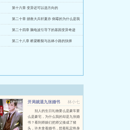
第十六章 变异还可以选方向的
第二十章 拯救大兵轩夏亦 倒霉的为什么是我
第二十四章 脑电波引导下的基因变异奇迹
第二十八章 桥梁断裂与丛林小路的抉择
开局就退九张婚书
林小七
别人的生日礼物要么是豪车要
么是豪宅，为什么我的却是九张婚
书？看到师娘们把师父揍成了猪
头，许木拿着婚书，想着私定终身