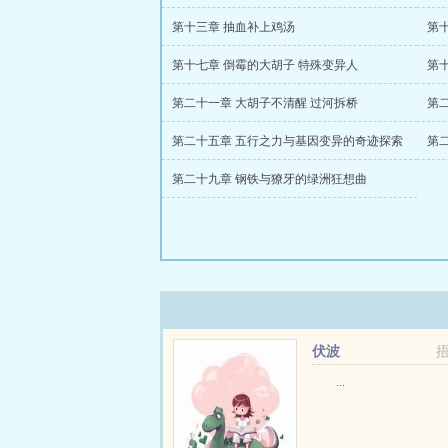
第十三章 抽血补上鸡汤
第
第十七章 倒霉的大胡子 特殊变异人
第
第二十一章 大胡子不清醒 过河拆桥
第
第二十五章 五行之力与基因变异的奇迹探索
第
第二十九章 钢铁与獠牙的绿洲狂想曲
伏波
...