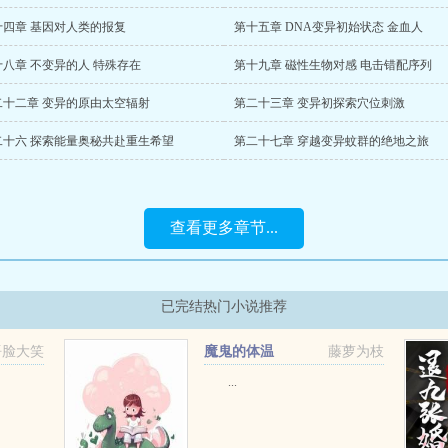
十四章 基因对人类的报复
第十五章 DNA变异初始状态 金血人
十八章 不变异的人 特殊存在
第十九章 磁性生物对感 电击错配序列
二十二章 变异的原由太空辐射
第二十三章 变异初探索穴位刺激
二十六 探索能量奥秘共赴重生希望
第二十七章 穿越变异蚊群的绝地之旅
查看更多章节...
已完结热门小说推荐
捂脸大笑
魔鬼的体温
藤萝为枝
...