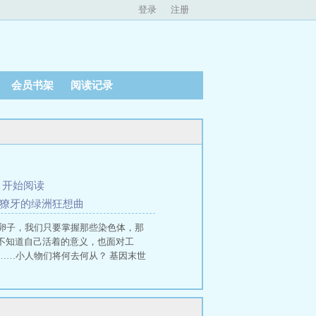
登录
注册
会员书架
阅读记录
、
开始阅读
与獠牙的绿洲狂想曲
卵子，我们只要掌握那些染色体，那
不知道自己活着的意义，也面对工
……小人物们将何去何从？ 基因末世