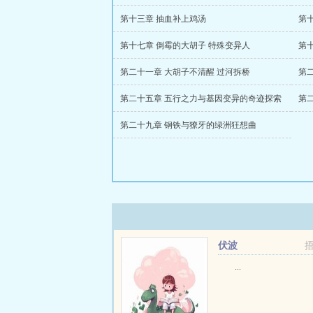
第十三章 抽血补上鸡汤
第
第十七章 倒霉的大胡子 特殊变异人
第
第二十一章 大胡子不清醒 过河拆桥
第
第二十五章 五行之力与基因变异的奇迹探索
第
第二十九章 钢铁与獠牙的绿洲狂想曲
伏波
...