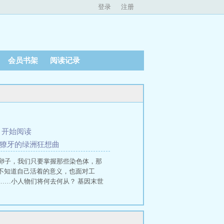
登录
注册
会员书架
阅读记录
、
开始阅读
与獠牙的绿洲狂想曲
卵子，我们只要掌握那些染色体，那
不知道自己活着的意义，也面对工
……小人物们将何去何从？ 基因末世