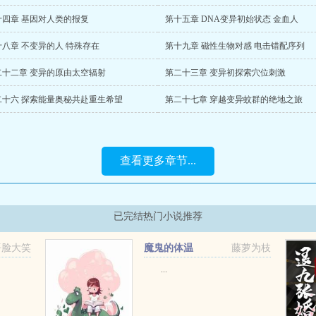
十四章 基因对人类的报复
第十五章 DNA变异初始状态 金血人
十八章 不变异的人 特殊存在
第十九章 磁性生物对感 电击错配序列
二十二章 变异的原由太空辐射
第二十三章 变异初探索穴位刺激
二十六 探索能量奥秘共赴重生希望
第二十七章 穿越变异蚊群的绝地之旅
查看更多章节...
已完结热门小说推荐
捂脸大笑
魔鬼的体温
藤萝为枝
...