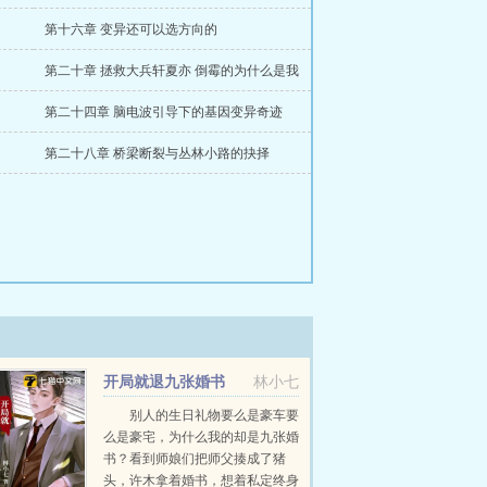
第十六章 变异还可以选方向的
第二十章 拯救大兵轩夏亦 倒霉的为什么是我
第二十四章 脑电波引导下的基因变异奇迹
第二十八章 桥梁断裂与丛林小路的抉择
开局就退九张婚书
林小七
别人的生日礼物要么是豪车要
么是豪宅，为什么我的却是九张婚
书？看到师娘们把师父揍成了猪
头，许木拿着婚书，想着私定终身