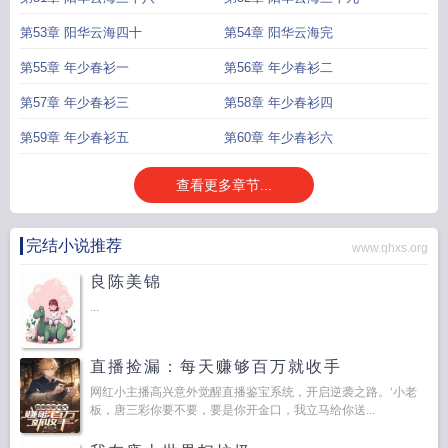
第53章 阳华云海四十
第54章 阳华云海完
第55章 年少春衫一
第56章 年少春衫二
第57章 年少春衫三
第58章 年少春衫四
第59章 年少春衫五
第60章 年少春衫六
查看更多章节...
完结小说推荐
www.qhxs.org
良陈美锦
...
直播捡漏：每天赚够百万就收手
网红小主播高兴意外觉醒直播鉴宝系统，开启逆袭之路。‘小老
板，唐三彩你要不要，要是你开金口，我立马给你送...