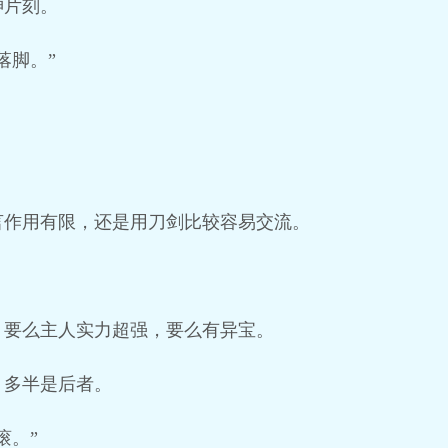
神片刻。
落脚。”
言作用有限，还是用刀剑比较容易交流。
，要么主人实力超强，要么有异宝。
，多半是后者。
滚。”