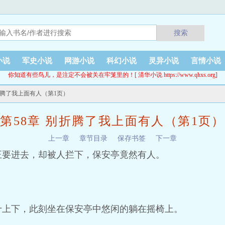
搜索
小说
军史小说
网游小说
科幻小说
灵异小说
言情小说
你知道有些鸟儿，是注定不会被关在牢笼里的！[ 清华小说 https://www.qhxs.org]
别折腾了我上面有人（第1页）
第58章 别折腾了我上面有人（第1页）
上一章
章节目录
保存书签
下一章
要进去，却被人拦下，保安亭竟然有人。
十上下，此刻坐在保安亭中悠闲的躺在摇椅上。