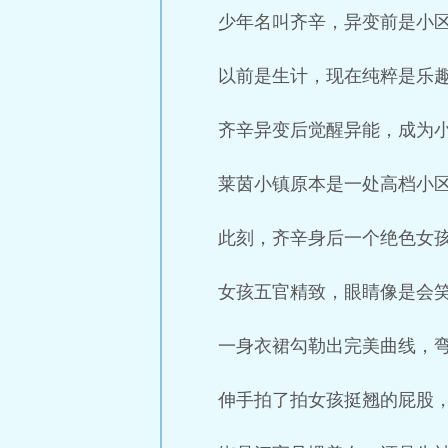
少年名叫齐辛，异变前是小
以前是生计，现在纯粹是乐
齐辛异变后觉醒异能，成为
莱茵小镇原本是一处高档小
此刻，齐辛身后一个绝色女
女孩五官精致，眼睛像是会
一身衣裙勾勒出完美曲线，
伸手拍了拍女孩挺翘的屁股