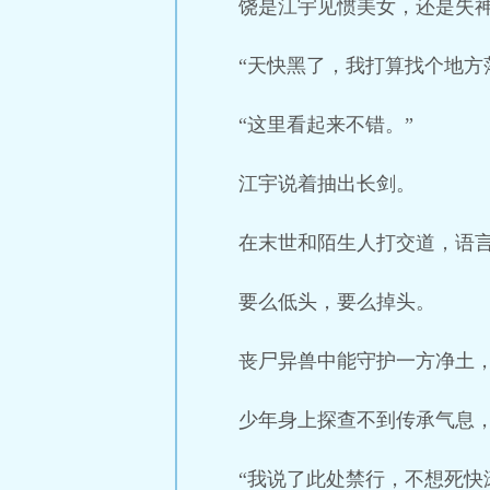
饶是江宇见惯美女，还是失
“天快黑了，我打算找个地方
“这里看起来不错。”
江宇说着抽出长剑。
在末世和陌生人打交道，语
要么低头，要么掉头。
丧尸异兽中能守护一方净土
少年身上探查不到传承气息
“我说了此处禁行，不想死快