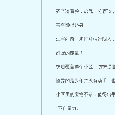
齐辛冷着脸，语气十分霸道
甚至懒得起身。
江宇向前一步打算强行闯入
好强的能量！
护盾覆盖整个小区，防护强
怪异的是少年并没有动手，
小区里的宝物不错，值得出
“不自量力。”