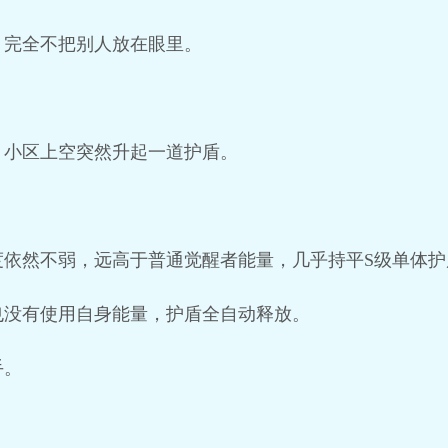
，完全不把别人放在眼里。
，小区上空突然升起一道护盾。
度依然不弱，远高于普通觉醒者能量，几乎持平S级单体护
也没有使用自身能量，护盾全自动释放。
手。