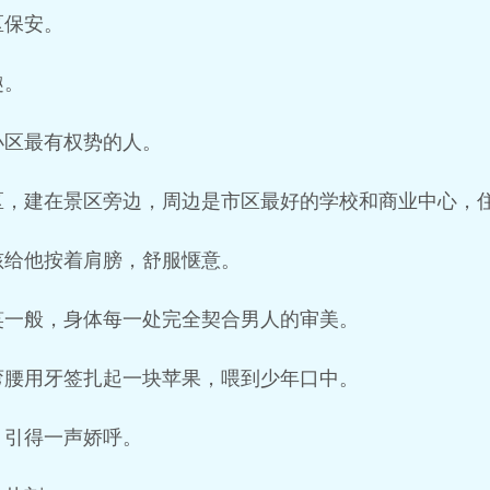
区保安。
趣。
小区最有权势的人。
区，建在景区旁边，周边是市区最好的学校和商业中心，
孩给他按着肩膀，舒服惬意。
笑一般，身体每一处完全契合男人的审美。
弯腰用牙签扎起一块苹果，喂到少年口中。
，引得一声娇呼。