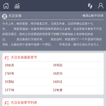
大汉女侯
峨眉山猴子03
/著
今天上夹，晚些更新，明天恢复正常。元朔五年春，汉武帝继位后第十七
年。 闻棠穿越成一名被俘虏到漠南草原的汉人奴隶，在这里每天都有干不完
的脏活累活，除此之外还要提防突然落下的鞭子和被匈奴人杀掉祭祀的命
运。 真活着就行天崩开局。 就在这时，闻棠遇到了一个不是很可靠的
系统，让她在四个选项中选择一个绑定。 学海无涯，建功立业白月光万人
迷，商业巨贾 结果系统突发问题代码紊乱，选项四合一了。 闻棠所以你
是要我用在图书馆中得到的知识，通过完成万人迷系统的任务达到建功立业成
大汉女侯
最新章节
就，并成为商业巨贾？ 系统是的呢，亲。 闻棠 这合理吗？ 合理
19农具
18寻踪
的。 叮！请宿主充分发挥你的聪明才智，让正要攻打右贤王庭长平侯卫青对
你有个永生难忘的初遇印象吧。 闻棠（手拿地图）将军莫虑，且看此
17好奇
16庆功
图。 叮！请成为一名合格的万人迷，让汉武帝和冠军侯争抢你吧！
闻棠 刘彻朕需要闻卿的制糖法和制盐法！ 冠军侯战事紧急，还请闻君先
15雪耻
14归汉
同我细讲这马具三件套具体锻造过程。 叮！对于文人来讲，最珍贵的便
13下饵
12奇袭
是将你写进他的文章里，请让司马相如为你写一篇文章吧！ 一番操作后的问
题好的系统，我把他老婆和女儿全都拐跑了，他女儿现在要和我一起去西域，气
得他一宿之内连写了两篇文章骂我。 系统 正经版文案 这是繁荣鼎盛
大汉女侯
章节列表