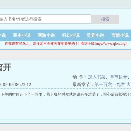
搜索
小说
军史小说
网游小说
科幻小说
灵异小说
言情小说
你知道有些鸟儿，是注定不会被关在牢笼里的！[ 清华小说 https://www.qhxs.org]
离开
动 作：
加入书架
、
章节目录
3-09 06:23:12
最新章节：
第一百六十九章 
，下午的时候还下了一阵雨，我下班的时候就别说有多难受了，前心后背都被汗