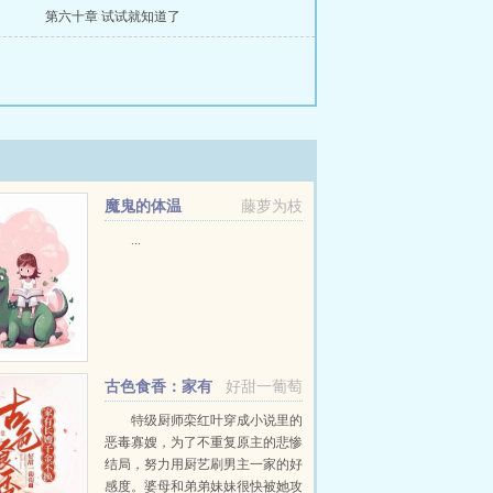
第六十章 试试就知道了
魔鬼的体温
藤萝为枝
...
古色食香：家有
好甜一葡萄
长嫂，千金不换
特级厨师栾红叶穿成小说里的
恶毒寡嫂，为了不重复原主的悲惨
结局，努力用厨艺刷男主一家的好
感度。婆母和弟弟妹妹很快被她攻