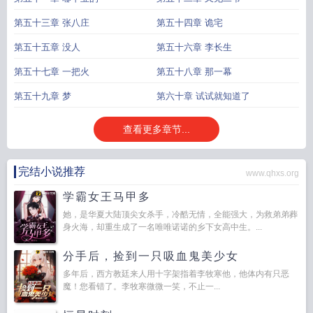
第五十三章 张八庄
第五十四章 诡宅
第五十五章 没人
第五十六章 李长生
第五十七章 一把火
第五十八章 那一幕
第五十九章 梦
第六十章 试试就知道了
查看更多章节...
完结小说推荐
www.qhxs.org
学霸女王马甲多
她，是华夏大陆顶尖女杀手，冷酷无情，全能强大，为救弟弟葬
身火海，却重生成了一名唯唯诺诺的乡下女高中生。...
分手后，捡到一只吸血鬼美少女
多年后，西方教廷来人用十字架指着李牧寒他，他体内有只恶
魔！您看错了。李牧寒微微一笑，不止一...