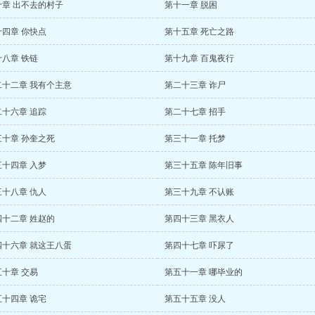
十章 出不去的村子
第十一章 脱困
十四章 你快点
第十五章 死亡之路
十八章 铁链
第十九章 百鬼夜行
二十二章 我有个主意
第二十三章 诈尸
二十六章 追踪
第二十七章 招手
三十章 孙奎之死
第三十一章 托梦
三十四章 入梦
第三十五章 陈年旧事
三十八章 仇人
第三十九章 不认账
四十二章 姓赵的
第四十三章 黑衣人
四十六章 就这王八蛋
第四十七章 吓尿了
五十章 交易
第五十一章 哪毕业的
五十四章 诡宅
第五十五章 没人