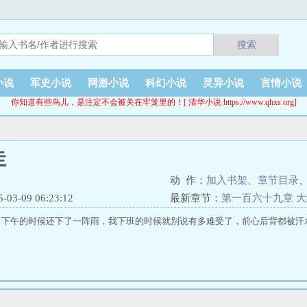
搜索
小说
军史小说
网游小说
科幻小说
灵异小说
言情小说
你知道有些鸟儿，是注定不会被关在牢笼里的！[ 清华小说 https://www.qhxs.org]
走
动 作：
加入书架
、
章节目录
3-09 06:23:12
最新章节：
第一百六十九章 
，下午的时候还下了一阵雨，我下班的时候就别说有多难受了，前心后背都被汗