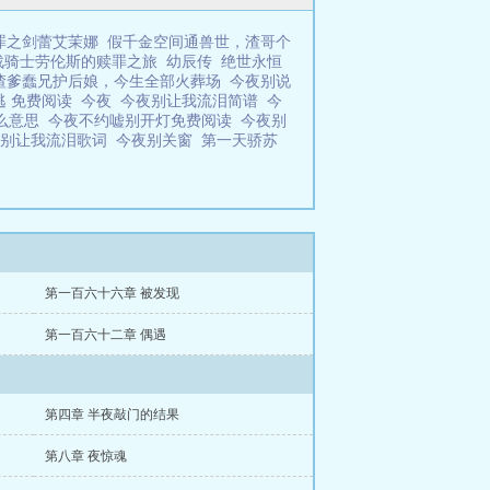
罪之剑蕾艾茉娜
假千金空间通兽世，渣哥个
战骑士劳伦斯的赎罪之旅
幼辰传
绝世永恒
渣爹蠢兄护后娘，今生全部火葬场
今夜别说
逃 免费阅读
今夜
今夜别让我流泪简谱
今
么意思
今夜不约嘘别开灯免费阅读
今夜别
夜别让我流泪歌词
今夜别关窗
第一天骄苏
第一百六十六章 被发现
第一百六十二章 偶遇
第四章 半夜敲门的结果
第八章 夜惊魂