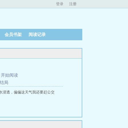
登录
注册
会员书架
阅读记录
、
开始阅读
大结局
水浸透，偏偏这天气我还要赶公交