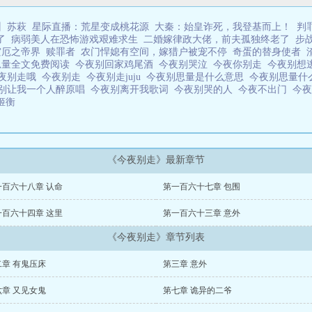
州
苏萩
星际直播：荒星变成桃花源
大秦：始皇诈死，我登基而上！
判
了
病弱美人在恐怖游戏艰难求生
二婚嫁律政大佬，前夫孤独终老了
步
灾厄之帝界
赎罪者
农门悍媳有空间，嫁猎户被宠不停
奇蛋的替身使者
思量全文免费阅读
今夜别回家鸡尾酒
今夜别哭泣
今夜你别走
今夜别想
夜别走哦
今夜别走
今夜别走juju
今夜别思量是什么意思
今夜别思量什
别让我一个人醉原唱
今夜别离开我歌词
今夜别哭的人
今夜不出门
今
姬衡
《今夜别走》最新章节
一百六十八章 认命
第一百六十七章 包围
一百六十四章 这里
第一百六十三章 意外
《今夜别走》章节列表
二章 有鬼压床
第三章 意外
六章 又见女鬼
第七章 诡异的二爷