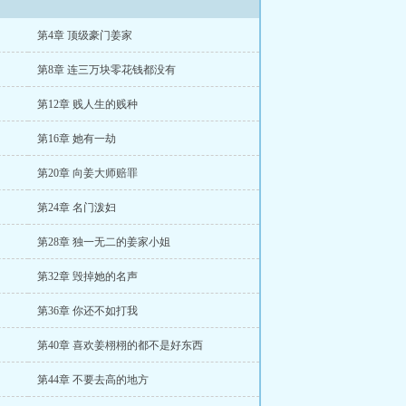
第4章 顶级豪门姜家
第8章 连三万块零花钱都没有
第12章 贱人生的贱种
第16章 她有一劫
第20章 向姜大师赔罪
第24章 名门泼妇
第28章 独一无二的姜家小姐
第32章 毁掉她的名声
第36章 你还不如打我
第40章 喜欢姜栩栩的都不是好东西
第44章 不要去高的地方