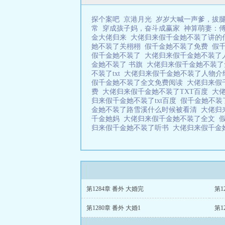
探个案吧
京港月光
岁岁大喊一声爹，拔
常
穿成孩子妈，奋斗成赢家
神算萌妻：
金大佬归来
大佬归来假千金她不装了讲
她不装了关栩栩
假千金她不装了免费
假
假千金她不装了
大佬归来假千金她不装了
金她不装了 书旗
大佬归来假千金她不装
不装了txt
大佬归来假千金她不装了人物
假千金她不装了全文免费阅读
大佬归来假
费
大佬归来假千金她不装了TXT百度
大
归来假千金她不装了txt百度
假千金她不装
金她不装了路雪溪什么时候被看清
大佬归
千金她妈
大佬归来假千金她不装了全文
归来假千金她不装了听书
大佬归来假千金
第1284章 番外 大婚完
第1
第1280章 番外 大婚1
第1