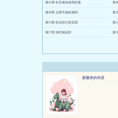
第45章 好言难劝该死的鬼
第4
第49章 玉牌不能给我吗
第5
第53章 听说你们想见我
第5
第57章 招烂桃花符
第5
新搬来的邻居
...