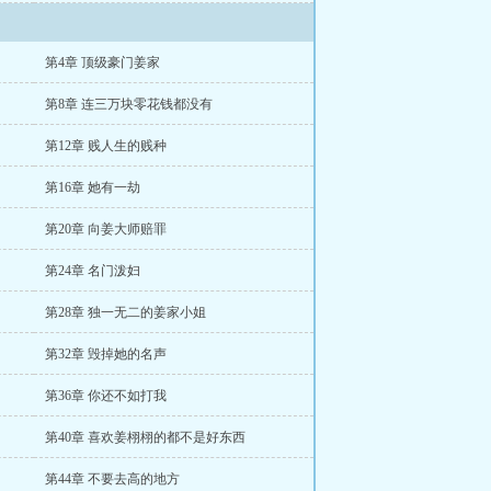
第4章 顶级豪门姜家
第8章 连三万块零花钱都没有
第12章 贱人生的贱种
第16章 她有一劫
第20章 向姜大师赔罪
第24章 名门泼妇
第28章 独一无二的姜家小姐
第32章 毁掉她的名声
第36章 你还不如打我
第40章 喜欢姜栩栩的都不是好东西
第44章 不要去高的地方