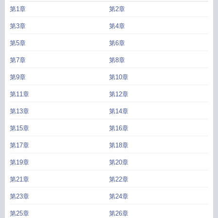
第1章
第2章
第3章
第4章
第5章
第6章
第7章
第8章
第9章
第10章
第11章
第12章
第13章
第14章
第15章
第16章
第17章
第18章
第19章
第20章
第21章
第22章
第23章
第24章
第25章
第26章