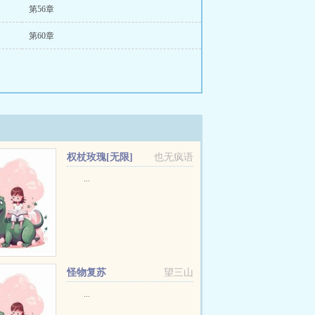
第56章
第60章
权杖玫瑰[无限]
也无疯语
...
怪物复苏
望三山
...