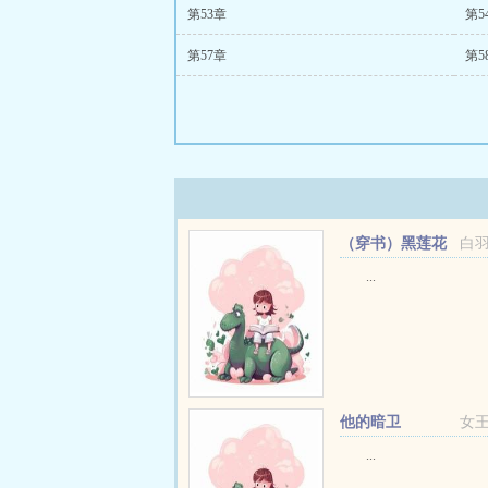
第53章
第5
第57章
第5
（穿书）黑莲花
白
攻略手册
...
他的暗卫
女
...