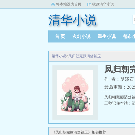
将本站设为首页
收藏清华小说
清华小说
首 页
玄幻小说
重生小说
都市
清华小说
>
凤归朝完颜清舒锦玉
凤归朝
作 者：梦溪石
最后更新：2025-0
凤归朝完颜清舒
三秒记住本站：清华小
《凤归朝完颜清舒锦玉》相邻推荐