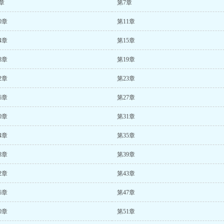
章
第7章
0章
第11章
4章
第15章
8章
第19章
2章
第23章
6章
第27章
0章
第31章
4章
第35章
8章
第39章
2章
第43章
6章
第47章
0章
第51章