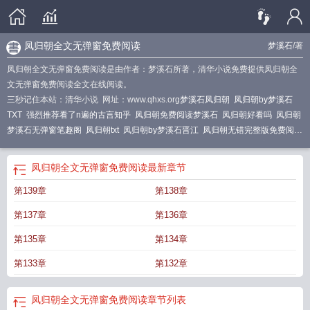
凤归朝全文无弹窗免费阅读
梦溪石
/著
凤归朝全文无弹窗免费阅读是由作者：梦溪石所著，清华小说免费提供凤归朝全
文无弹窗免费阅读全文在线阅读。
三秒记住本站：清华小说 网址：www.qhxs.org
梦溪石凤归朝
凤归朝by梦溪石
TXT
强烈推荐看了n遍的古言知乎
凤归朝免费阅读梦溪石
凤归朝好看吗
凤归朝
梦溪石无弹窗笔趣阁
凤归朝txt
凤归朝by梦溪石晋江
凤归朝无错完整版免费阅
读
凤归朝完结了吗
将进酒
凤归朝梦溪石百度
凤归朝梦溪石
凤归朝完颜清舒锦
玉
凤归朝电视剧免费观看
凤归朝主要讲了什么
凤归朝番外
恰逢雨连天
凤归朝
凤归朝全文无弹窗免费阅读
最新章节
TXT
凤归朝动漫
凤归朝梦溪石好看吗
凤归朝讲的什么
凤归朝TXT百度
凤归朝
第139章
第138章
全文无弹窗免费阅读
凤归朝免费阅读
凤还朝
凤归朝嫡女重生后全侯府陪葬
凤
归朝by梦溪石好看吗
凤归朝晋江
凤归朝短剧全集免费观看
凤归朝梦溪石
第137章
第136章
TXT
凤归朝笔趣阁
嫡兄作者青灯
凤归朝by梦溪石讲了什么
凤归朝txt百度
凤归
朝梦溪石笔趣阁
凤归朝百度
凤归短剧
凤归朝by梦溪石全文免费阅读
凤归朝程
第135章
第134章
素素
凤归朝短剧免费观看
凤归朝尤四姐
凤归朝短剧热播
完颜清九公主凤归
第133章
第132章
朝
凤归朝梦溪石讲了什么
凤归朝梦溪石晋江文学城
凤归朝by梦溪石讲的什
么
招魂
凤归朝全文无弹窗免费阅读
章节列表