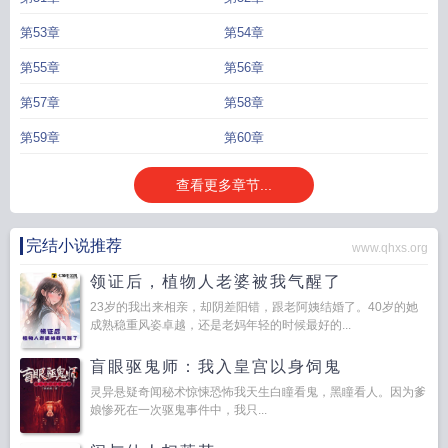
第53章
第54章
第55章
第56章
第57章
第58章
第59章
第60章
查看更多章节...
完结小说推荐
www.qhxs.org
领证后，植物人老婆被我气醒了
23岁的我出来相亲，却阴差阳错，跟老阿姨结婚了。40岁的她
成熟稳重风姿卓越，还是老妈年轻的时候最好的...
盲眼驱鬼师：我入皇宫以身饲鬼
灵异悬疑奇闻秘术惊悚恐怖我天生白瞳看鬼，黑瞳看人。因为爹
娘惨死在一次驱鬼事件中，我只...